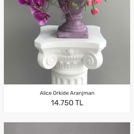
Alice Orkide Aranjman
14.750 TL