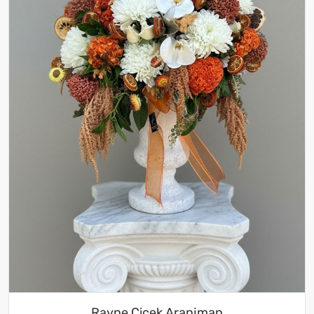
Rayne Çiçek Aranjman