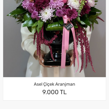
Asel Çiçek Aranjman
9.000 TL