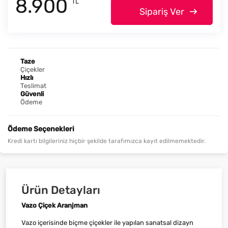
8.900
TL
Sipariş Ver
Taze
Çiçekler
Hızlı
Teslimat
Güvenli
Ödeme
Ödeme Seçenekleri
Kredi kartı bilgileriniz hiçbir şekilde tarafımızca kayıt edilmemektedir.
Ürün Detayları
Vazo Çiçek Aranjman
Vazo içerisinde biçme çiçekler ile yapılan sanatsal dizayn