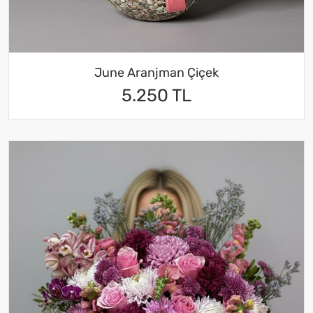
June Aranjman Çiçek
5.250 TL