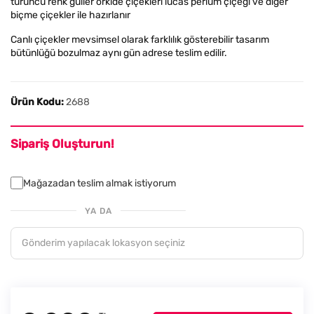
turuncu renk güller orkide çiçekleri lucas perium çiçeği ve diğer
biçme çiçekler ile hazırlanır
Canlı çiçekler mevsimsel olarak farklılık gösterebilir tasarım
bütünlüğü bozulmaz aynı gün adrese teslim edilir.
Ürün Kodu:
2688
Sipariş Oluşturun!
Mağazadan teslim almak istiyorum
YA DA