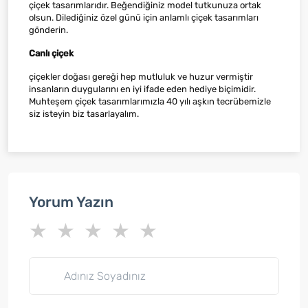
çiçek tasarımlarıdır. Beğendiğiniz model tutkunuza ortak
olsun. Dilediğiniz özel günü için anlamlı çiçek tasarımları
gönderin.
Canlı çiçek
çiçekler doğası gereği hep mutluluk ve huzur vermiştir
insanların duygularını en iyi ifade eden hediye biçimidir.
Muhteşem çiçek tasarımlarımızla 40 yılı aşkın tecrübemizle
siz isteyin biz tasarlayalım.
Yorum Yazın