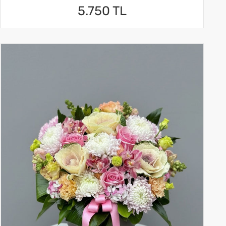
5.750 TL