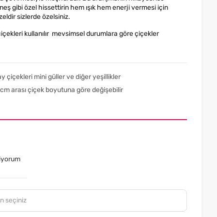
neş gibi özel hissettirin hem ışık hem enerji vermesi için
zeldir sizlerde özelsiniz.
içekleri kullanılır mevsimsel durumlara göre çiçekler
çiçekleri mini güller ve diğer yeşillikler
cm arası çiçek boyutuna göre değişebilir
tiyorum