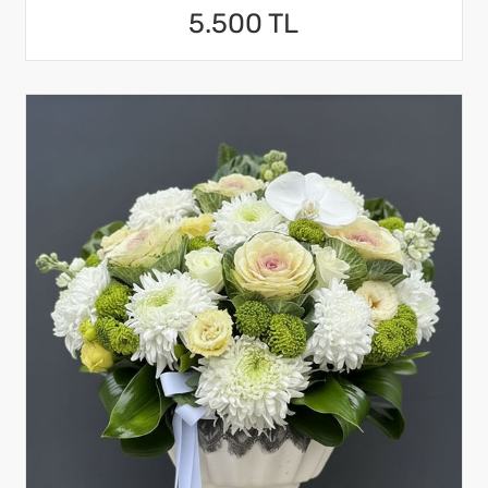
5.500 TL