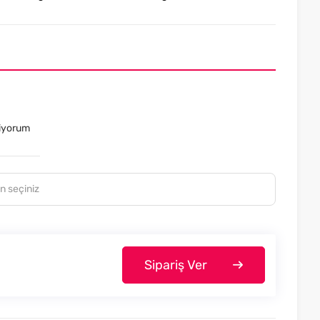
tiyorum
Sipariş Ver