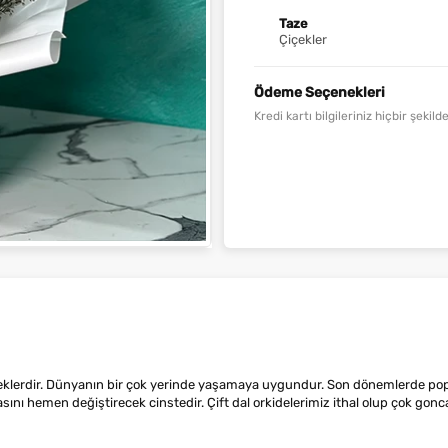
Taze
Çiçekler
Ödeme Seçenekleri
Kredi kartı bilgileriniz hiçbir şeki
çiçeklerdir. Dünyanın bir çok yerinde yaşamaya uygundur. Son dönemlerde popü
 hemen değiştirecek cinstedir. Çift dal orkidelerimiz ithal olup çok goncalı 