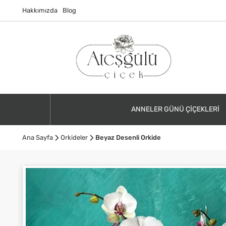
Hakkımızda
Blog
ANNELER GÜNÜ ÇIÇEKLERI
Ana Sayfa
Orkideler
Beyaz Desenli Orkide