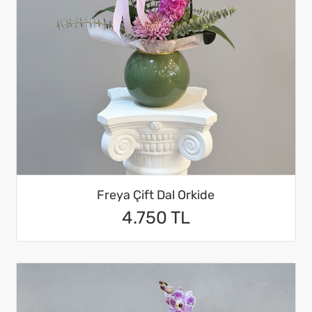
Freya Çift Dal Orkide
4.750 TL