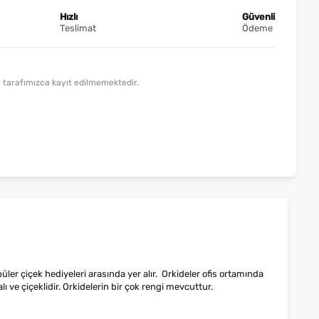
Hızlı
Güvenli
Teslimat
Ödeme
lde tarafımızca kayıt edilmemektedir.
ler çiçek hediyeleri arasında yer alır. Orkideler ofis ortamında
ve çiçeklidir. Orkidelerin bir çok rengi mevcuttur.