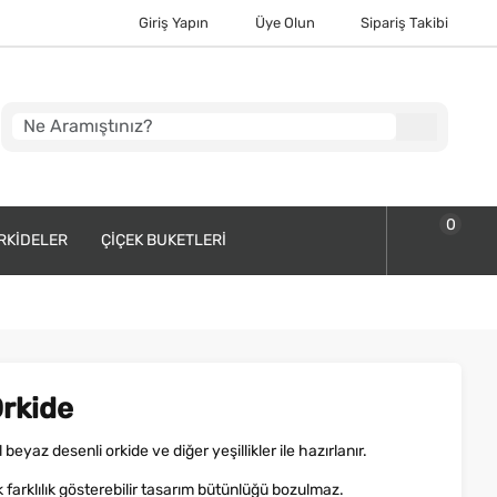
Giriş Yapın
Üye Olun
Sipariş Takibi
0
RKIDELER
ÇIÇEK BUKETLERI
Orkide
beyaz desenli orkide ve diğer yeşillikler ile hazırlanır.
 farklılık gösterebilir tasarım bütünlüğü bozulmaz.