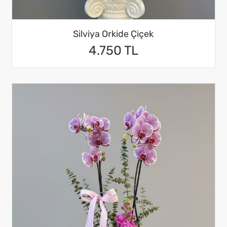
Silviya Orkide Çiçek
4.750 TL