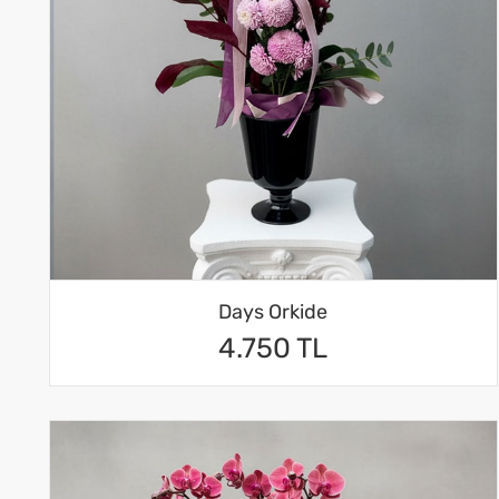
Days Orkide
4.750 TL