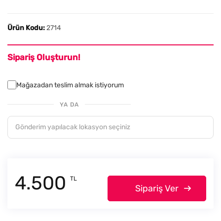
Ürün Kodu:
2714
Sipariş Oluşturun!
Mağazadan teslim almak istiyorum
YA DA
4.500
TL
Sipariş Ver