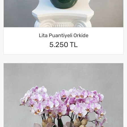
Lita Puantiyeli Orkide
5.250 TL