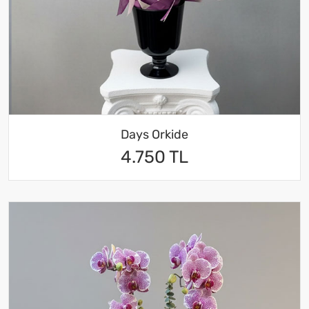
Days Orkide
4.750 TL