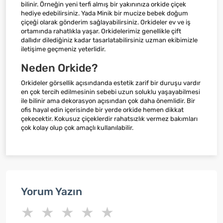
bilinir. Örneğin yeni terfi almış bir yakınınıza orkide çiçek
hediye edebilirsiniz. Yada Minik bir mucize bebek doğum
çiçeği olarak gönderim sağlayabilirsiniz. Orkideler ev ve iş
ortamında rahatlıkla yaşar. Orkidelerimiz genellikle çift
dallıdır dilediğiniz kadar tasarlatabilirsiniz uzman ekibimizle
iletişime geçmeniz yeterlidir.
Neden Orkide?
Orkideler görsellik açısındanda estetik zarif bir duruşu vardır
en çok tercih edilmesinin sebebi uzun soluklu yaşayabilmesi
ile bilinir ama dekorasyon açısından çok daha önemlidir. Bir
ofis hayal edin içerisinde bir yerde orkide hemen dikkat
çekecektir. Kokusuz çiçeklerdir rahatsızlık vermez bakımları
çok kolay olup çok amaçlı kullanılabilir.
Yorum Yazın