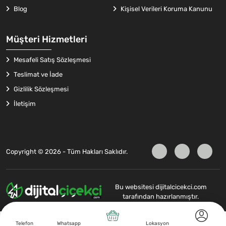
Blog
Kişisel Verileri Koruma Kanunu
Müşteri Hizmetleri
Mesafeli Satış Sözleşmesi
Teslimat ve İade
Gizlilik Sözleşmesi
İletişim
Copyright © 2026 - Tüm Hakları Saklıdır.
Bu websitesi dijitalcicekci.com
tarafından hazırlanmıştır.
Telefon
Whatsapp
Lokasyon