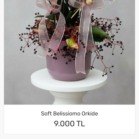
Soft Belissiomo Orkide
9.000 TL