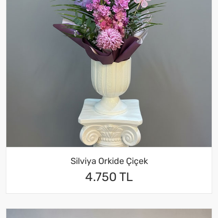
Silviya Orkide Çiçek
4.750 TL