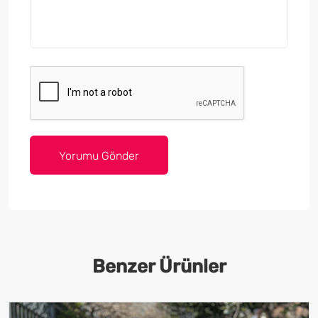
Benzer Ürünler