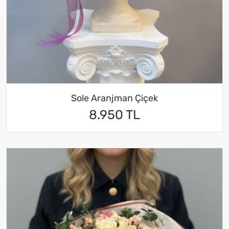
Sole Aranjman Çiçek
8.950 TL