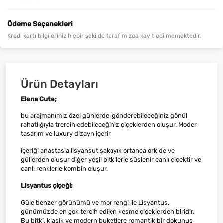
Ödeme Seçenekleri
Kredi kartı bilgileriniz hiçbir şekilde tarafımızca kayıt edilmemektedir.
Ürün Detayları
Elena Cute;
bu arajmanımız özel günlerde gönderebileceğiniz gönül
rahatlığıyla trercih edebileceğiniz çiçeklerden oluşur. Moder
tasarım ve luxury dizayn içerir
içeriği anastasia lisyansut şakayık ortanca orkide ve
güllerden oluşur diğer yeşil bitkilerle süslenir canlı çiçektir ve
canlı renklerle kombin oluşur.
Lisyantus çiçeği;
Güle benzer görünümü ve mor rengi ile Lisyantus,
günümüzde en çok tercih edilen kesme çiçeklerden biridir.
Bu bitki, klasik ve modern buketlere romantik bir dokunuş