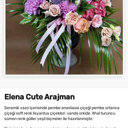
Elena Cute Arajman
Seramik vazo içerisinde pembe anastasia çiçeği pembe ortanca
çiçeği soft renk lisyantus çiçekleri vanda orkide ithal turuncu
somon renk güller yeşil biçmeler ile hazırlanmıştır.