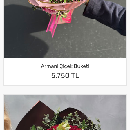
Armani Çiçek Buketi
5.750 TL