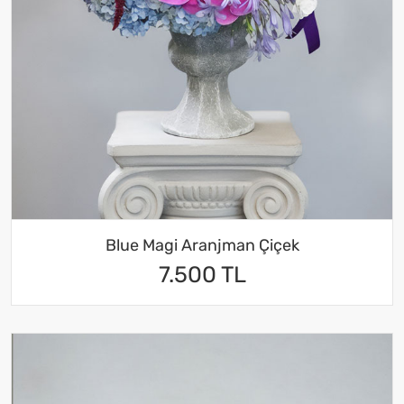
Blue Magi Aranjman Çiçek
7.500 TL