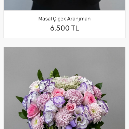
Masal Çiçek Aranjman
6.500 TL