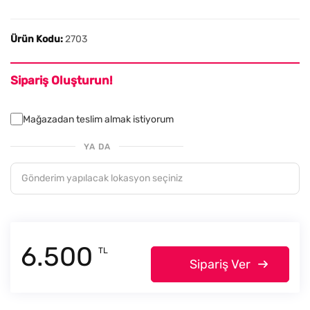
Ürün Kodu:
2703
Sipariş Oluşturun!
Mağazadan teslim almak istiyorum
YA DA
6.500
TL
Sipariş Ver