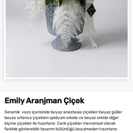
Emily Aranjman Çiçek
Seramik vazo içerisinde beyaz anastasia çiçekleri beyaz güller
beyaz ortanca çiçekleri spidyum orkide ve beyaz orkide diğer
biçme çiçekler ile hazırlanır. Canlı çiçekler mevsimsel olarak
farklılık gösterebilir tasarım bütünlüğü bozulmadan hazırlanır.