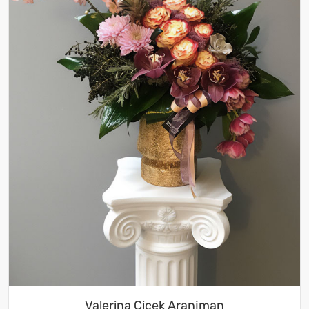
Valerina Çiçek Aranjman