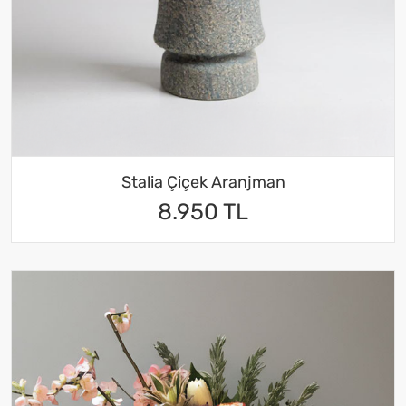
Stalia Çiçek Aranjman
8.950 TL