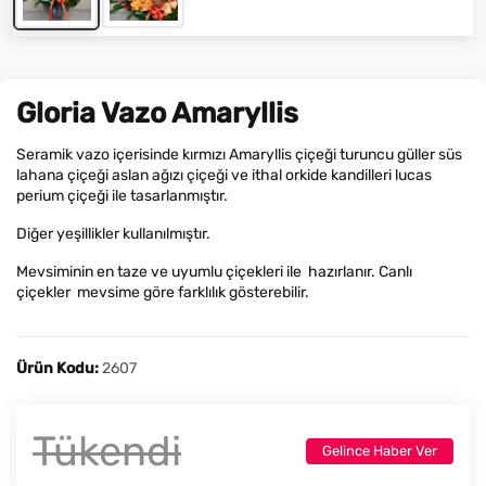
Gloria Vazo Amaryllis
Seramik vazo içerisinde kırmızı Amaryllis çiçeği turuncu güller süs
lahana çiçeği aslan ağızı çiçeği ve ithal orkide kandilleri lucas
perium çiçeği ile tasarlanmıştır.
Diğer yeşillikler kullanılmıştır.
Mevsiminin en taze ve uyumlu çiçekleri ile hazırlanır. Canlı
çiçekler mevsime göre farklılık gösterebilir.
Ürün Kodu:
2607
Tükendi
Gelince Haber Ver