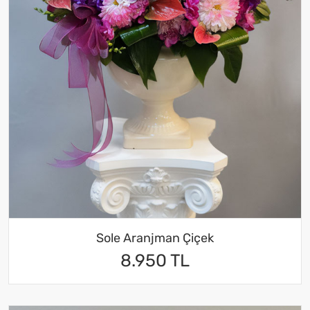
Sole Aranjman Çiçek
8.950 TL