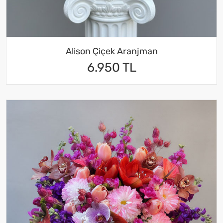
Alison Çiçek Aranjman
6.950 TL