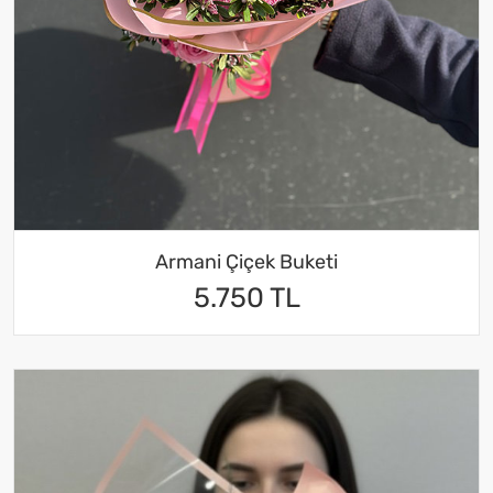
Armani Çiçek Buketi
5.750 TL