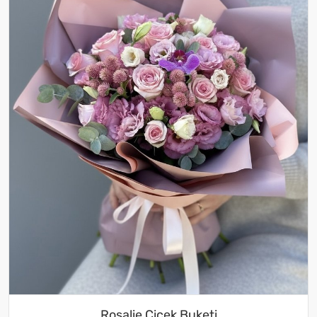
Rosalie Çiçek Buketi