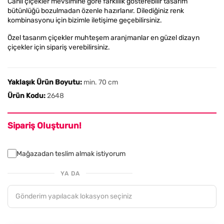
Canlı çiçekler mevsimine göre farklılık gösterebilir tasarım
bütünlüğü bozulmadan özenle hazırlanır. Dilediğiniz renk
kombinasyonu için bizimle iletişime geçebilirsiniz.
Özel tasarım çiçekler muhteşem aranjmanlar en güzel dizayn
çiçekler için sipariş verebilirsiniz.
Yaklaşık Ürün Boyutu:
min. 70 cm
Ürün Kodu:
2648
Sipariş Oluşturun!
Mağazadan teslim almak istiyorum
YA DA