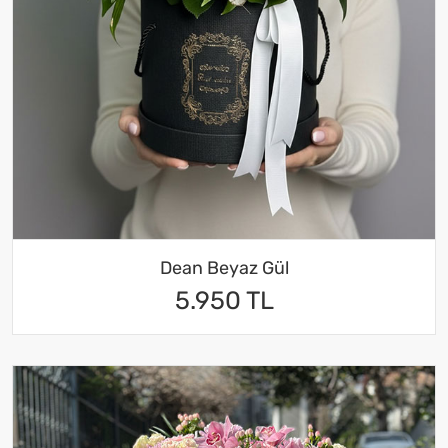
Dean Beyaz Gül
5.950 TL