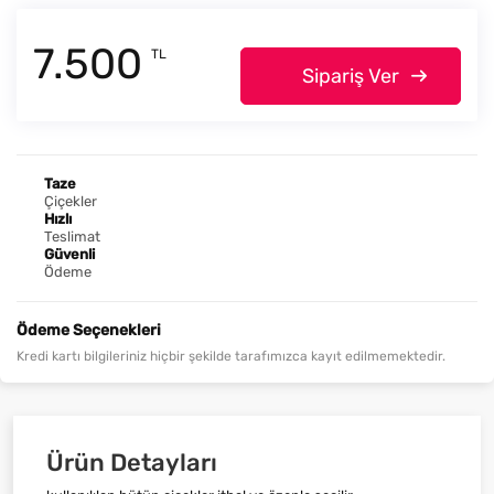
7.500
TL
Sipariş Ver
Taze
Çiçekler
Hızlı
Teslimat
Güvenli
Ödeme
Ödeme Seçenekleri
Kredi kartı bilgileriniz hiçbir şekilde tarafımızca kayıt edilmemektedir.
Ürün Detayları