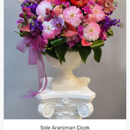
Sole Aranjman Çiçek