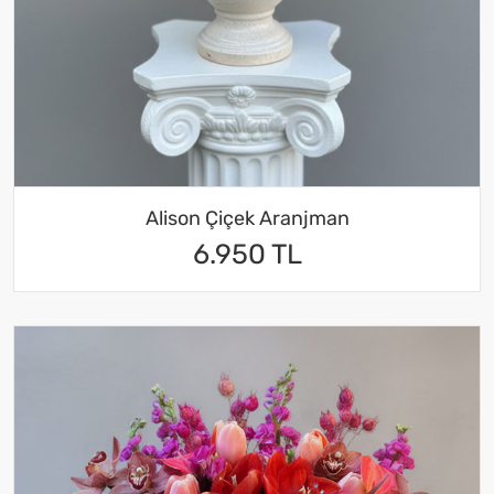
Alison Çiçek Aranjman
6.950 TL