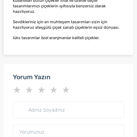
kullanılılan bütün çiçekler ithal ve özenle seçilir
tasarımlarımızı çiçeklerin ışıltısıyla benzersiz olarak
hazırlıyoruz.
Sevdikleriniz için en muhteşem tasarımları sizin için
hazırlıyoruz ateşgülü çiçek sanatı çiçeklerin eşsiz dünyası.
lüks tasarımlar özel aranjmanlar kaliteli çiçekler.
Yorum Yazın