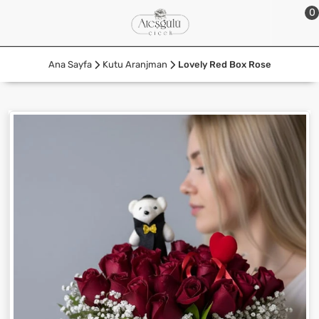
0
Ana Sayfa
Kutu Aranjman
Lovely Red Box Rose