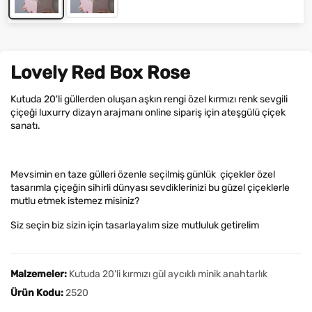
Lovely Red Box Rose
Kutuda 20'li güllerden oluşan aşkın rengi özel kırmızı renk sevgili
çiçeği luxurry dizayn arajmanı online sipariş için ateşgülü çiçek
sanatı.
Mevsimin en taze gülleri özenle seçilmiş günlük çiçekler özel
tasarımla çiçeğin sihirli dünyası sevdiklerinizi bu güzel çiçeklerle
mutlu etmek istemez misiniz?
Siz seçin biz sizin için tasarlayalım size mutluluk getirelim
Malzemeler:
Kutuda 20'li kırmızı gül aycıklı minik anahtarlık
Ürün Kodu:
2520