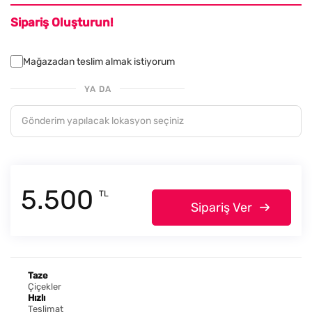
Sipariş Oluşturun!
Mağazadan teslim almak istiyorum
YA DA
5.500
TL
Sipariş Ver
Taze
Çiçekler
Hızlı
Teslimat