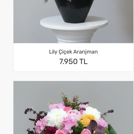
Lily Çiçek Aranjman
7.950 TL