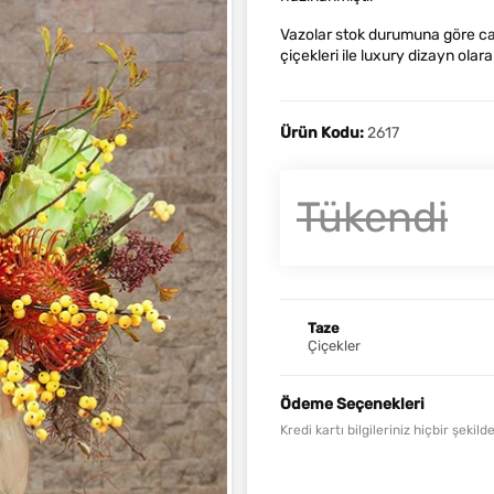
Vazolar stok durumuna göre canl
çiçekleri ile luxury dizayn olara
Ürün Kodu:
2617
Tükendi
Taze
Çiçekler
Ödeme Seçenekleri
Kredi kartı bilgileriniz hiçbir şeki