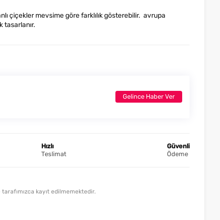
ı çiçekler mevsime göre farklılık gösterebilir. avrupa
k tasarlanır.
Gelince Haber Ver
Hızlı
Güvenli
Teslimat
Ödeme
lde tarafımızca kayıt edilmemektedir.