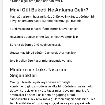
sıradan çiçek aranjmanlarından ayrılır.
Mavi Gül Buketi Ne Anlama Gelir?
Mavi gül; gizem, hayranlık, özgünlük ve imkânsız görünen bir
sevgi anlamlarını taşır. Bu nedenle mavi gül buketi;
Farklı ve cesur bir aşkı ifade etmek isteyenler için
Hayranlık duyulan birine özel bir jest yapmak için
Sürpriz doğum günü hediyesi olarak
Unutulmaz bir yıl dönümü anısı oluşturmak için
tercih edilen özel tasarımlar arasında yer alır.
Modern ve Lüks Tasarım
Seçenekleri
Mavi gül buketi, siyah veya beyaz ambalajla
kombinlendiğinde modern ve lüks bir görünüm kazanır. Altın
detaylı kurdeleler, şık kutu tasarımları veya minimal kraft
ambalajlar ile hem klasik hem de çağdaş bir stil
oluşturulabilir. Tek renk mavi güllerden oluşan sade bir buket
tercih edilebileceği gibi, beyaz çiçekler ve yeşil yapraklarla