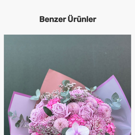
Benzer Ürünler