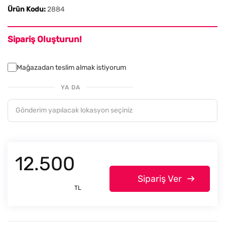
Ürün Kodu:
2884
Sipariş Oluşturun!
Mağazadan teslim almak istiyorum
YA DA
12.500
Sipariş Ver
TL