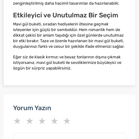
zenginleştirilmiş daha hacimli tasarımlar da hazırlanabilir.
Etkileyici ve Unutulmaz Bir Seçim
Mavi gül buketi, sıradan hediyelerin ötesine geçmek
isteyenler için güçlü bir semboldür. Hem romantik hem de
dikkat çekici bir anlam taşıdığı için özel günlerde unutulmaz
bir etki bırakır. Taze ve özenle hazırlanan bir mavi gül buketi,
duygularınızı farklı ve cesur bir şekilde ifade etmenizi sağlar.
Eğer siz de klasik kırmızı ve beyaz tonlarının dışına çıkmak
istiyorsanız, mavi gül buketi ile sevdiklerinize büyüleyici ve
özgün bir sürpriz yapabilirsiniz.
Yorum Yazın