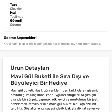
Taze
Çiçekler
Hızlı
Teslimat
Güvenli
Ödeme
Ödeme Seçenekleri
Kredi kartı bilgileriniz hiçbir şekilde tarafımızca kayıt edilmemektedir.
Ürün Detayları
Mavi Gül Buketi ile Sıra Dışı ve
Büyüleyici Bir Hediye
Mavi gül buketi, klasik gül renklerinden farklı olarak gizemi,
hayranlığı ve ulaşılması zor duyguları simgeler. Alışılmışın
dışında bir sürpriz yapmak, etkileyici ve unutulmaz bir jest
hazırlamak isteyenler için mavi gül buketi oldukça özel bir
tercihtir. Göz alıcı rengi sayesinde ilk bakışta dikkat çeker ve