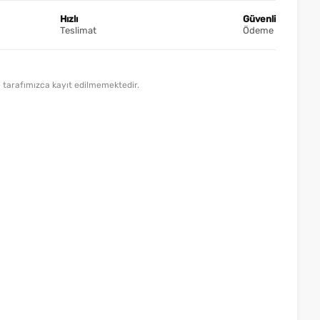
Hızlı
Güvenli
Teslimat
Ödeme
lde tarafımızca kayıt edilmemektedir.