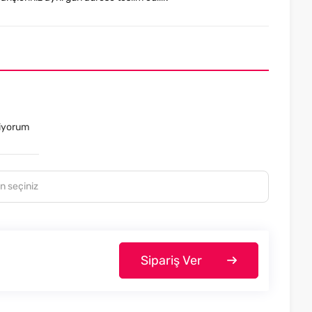
tiyorum
Sipariş Ver