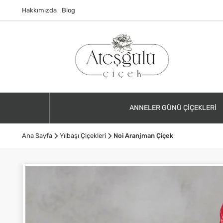
Hakkımızda
Blog
ANNELER GÜNÜ ÇIÇEKLERI
Ana Sayfa
Yılbaşı Çiçekleri
Noi Aranjman Çiçek