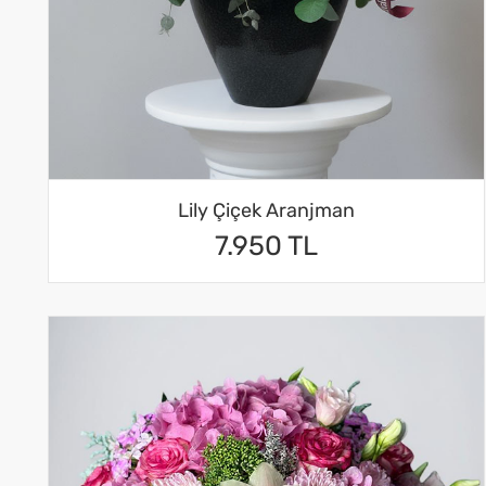
Lily Çiçek Aranjman
7.950 TL