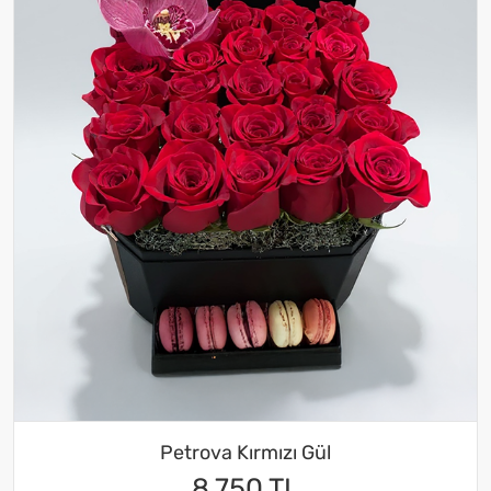
Petrova Kırmızı Gül
8.750 TL