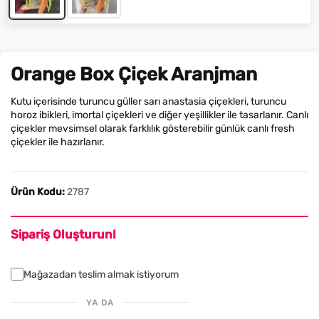
Orange Box Çiçek Aranjman
Kutu içerisinde turuncu güller sarı anastasia çiçekleri, turuncu
horoz ibikleri, imortal çiçekleri ve diğer yeşillikler ile tasarlanır. Canlı
çiçekler mevsimsel olarak farklılık gösterebilir günlük canlı fresh
çiçekler ile hazırlanır.
Ürün Kodu:
2787
Sipariş Oluşturun!
Mağazadan teslim almak istiyorum
YA DA