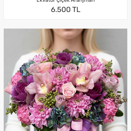
Ekvator Çiçek Aranjman
6.500 TL