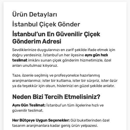
Ürün Detayları
İstanbul Çiçek Gönder
İstanbul’un En Güvenilir Çiçek
Gönderim Adresi
Sevdiklerinize duygularınızı en zarif şekilde ifade etmek için
doğru yerdesiniz. İstanbul’un her ilçesine
aynı gün hızlı
teslimat
imkânı sunan çiçek gönderim hizmetimizle, özel
anları unutulmaz kılıyoruz.
Taze, özenle seçilmiş ve profesyonelce hazırlanmış
aranjmanlarımız; ister bir kutlama, ister bir sürpriz, ister özür
ya da teşekkür için olsun, hislerinizi en güzel şekilde anlatır.
Neden Bizi Tercih Etmelisiniz?
Aynı Gün Teslimat:
İstanbul’un tüm ilçelerine hızlı ve
güvenilir teslimat.
Her Bütçeye Uygun Seçenekler:
Gül buketlerinden özel
tasarım aranjmanlara kadar geniş ürün yelpazesi.