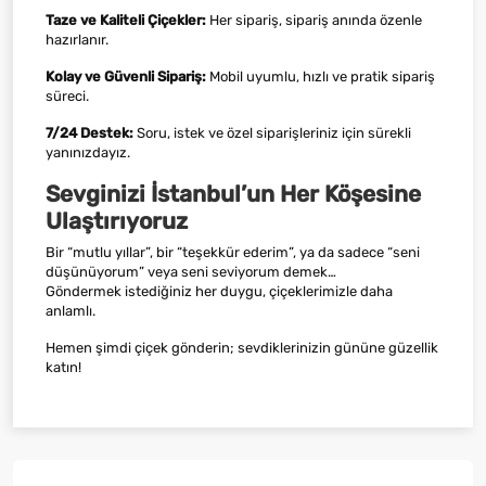
Taze ve Kaliteli Çiçekler:
Her sipariş, sipariş anında özenle
hazırlanır.
Kolay ve Güvenli Sipariş:
Mobil uyumlu, hızlı ve pratik sipariş
süreci.
7/24 Destek:
Soru, istek ve özel siparişleriniz için sürekli
yanınızdayız.
Sevginizi İstanbul’un Her Köşesine
Ulaştırıyoruz
Bir “mutlu yıllar”, bir “teşekkür ederim”, ya da sadece “seni
düşünüyorum” veya seni seviyorum demek…
Göndermek istediğiniz her duygu, çiçeklerimizle daha
anlamlı.
Hemen şimdi çiçek gönderin; sevdiklerinizin gününe güzellik
katın!