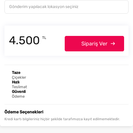
4.500
TL
Sipariş Ver
Taze
Çiçekler
Hızlı
Teslimat
Güvenli
Ödeme
Ödeme Seçenekleri
Kredi kartı bilgileriniz hiçbir şekilde tarafımızca kayıt edilmemektedir.