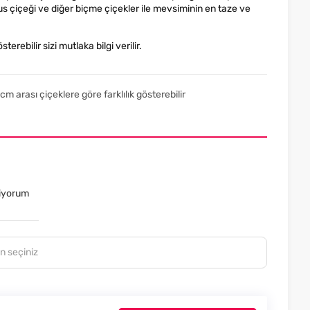
s çiçeği ve diğer biçme çiçekler ile mevsiminin en taze ve
terebilir sizi mutlaka bilgi verilir.
m arası çiçeklere göre farklılık gösterebilir
tiyorum