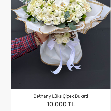
Bethany Lüks Çiçek Buketi
10.000 TL