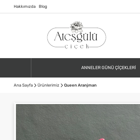
Hakkımızda
Blog
ANNELER GÜNÜ ÇIÇEKLERI
Ana Sayfa
Ürünlerimiz
Queen Aranjman