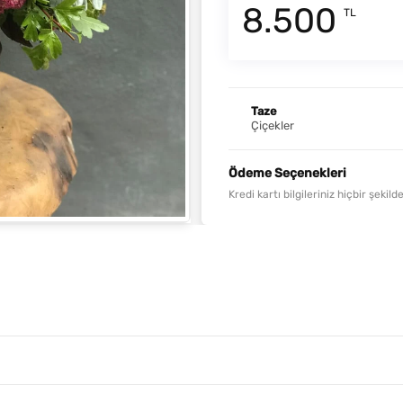
8.500
TL
Taze
Çiçekler
Ödeme Seçenekleri
Kredi kartı bilgileriniz hiçbir şeki