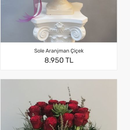
Sole Aranjman Çiçek
8.950 TL