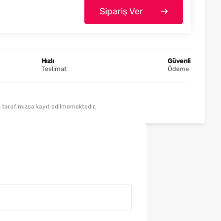
Sipariş Ver
Hızlı
Güvenli
Teslimat
Ödeme
lde tarafımızca kayıt edilmemektedir.