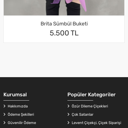
Brita Sümbül Buketi
5.500 TL
Kurumsal
Popüler Kategoriler
Hakkımızda
Özür Dileme Çiçekleri
Ödeme Şekilleri
Çok Satanlar
Güvenilir Ödeme
Levent Çiçekçi, Çiçek Siparişi