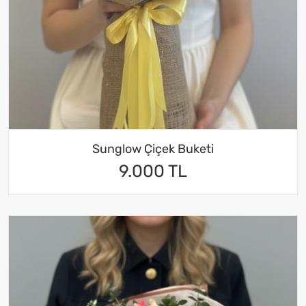
Sunglow Çiçek Buketi
9.000 TL