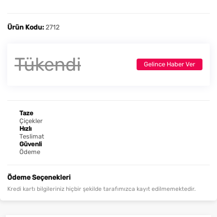
Ürün Kodu:
2712
Tükendi
Gelince Haber Ver
Taze
Çiçekler
Hızlı
Teslimat
Güvenli
Ödeme
Ödeme Seçenekleri
Kredi kartı bilgileriniz hiçbir şekilde tarafımızca kayıt edilmemektedir.