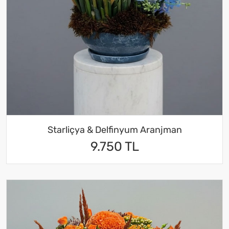
Starliçya & Delfinyum Aranjman
9.750 TL