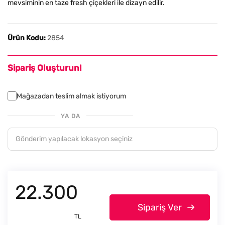
mevsiminin en taze fresh çiçekleri ile dizayn edilir.
Ürün Kodu:
2854
Sipariş Oluşturun!
Mağazadan teslim almak istiyorum
YA DA
22.300
Sipariş Ver
TL