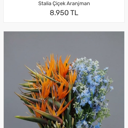
Stalia Çiçek Aranjman
8.950 TL