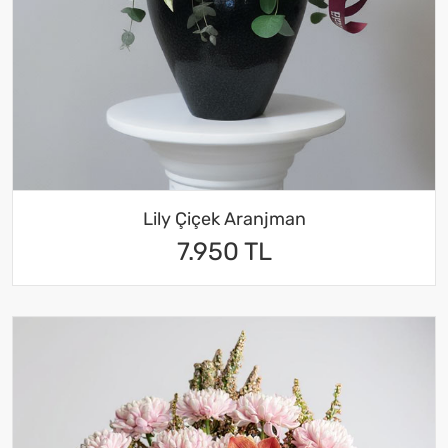
Lily Çiçek Aranjman
7.950 TL