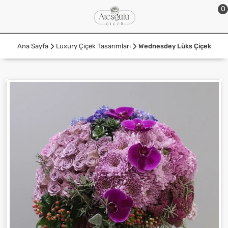
0
Ana Sayfa
Luxury Çiçek Tasarımları
Wednesdey Lüks Çiçek