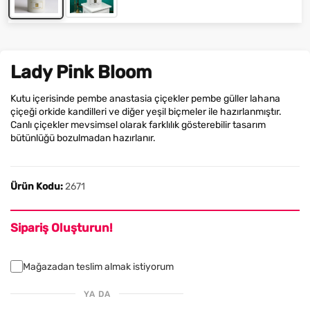
Lady Pink Bloom
Kutu içerisinde pembe anastasia çiçekler pembe güller lahana
çiçeği orkide kandilleri ve diğer yeşil biçmeler ile hazırlanmıştır.
Canlı çiçekler mevsimsel olarak farklılık gösterebilir tasarım
bütünlüğü bozulmadan hazırlanır.
Ürün Kodu:
2671
Sipariş Oluşturun!
Mağazadan teslim almak istiyorum
YA DA