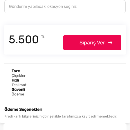
5.500
TL
Sipariş Ver
Taze
Çiçekler
Hızlı
Teslimat
Güvenli
Ödeme
Ödeme Seçenekleri
Kredi kartı bilgileriniz hiçbir şekilde tarafımızca kayıt edilmemektedir.