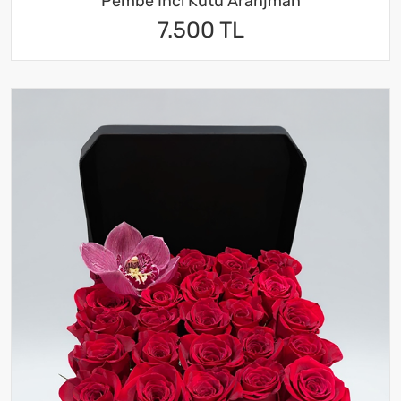
Pembe İnci Kutu Aranjman
7.500 TL