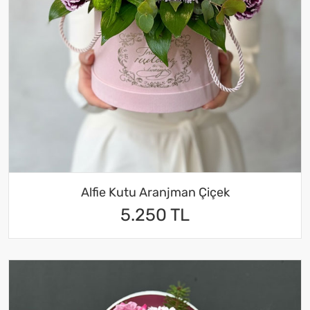
Alfie Kutu Aranjman Çiçek
5.250 TL