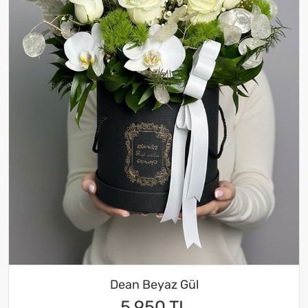
Dean Beyaz Gül
5.950 TL