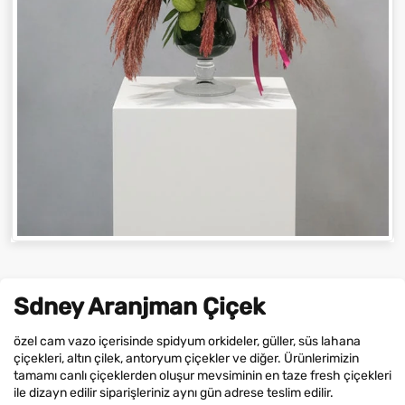
Sdney Aranjman Çiçek
özel cam vazo içerisinde spidyum orkideler, güller, süs lahana
çiçekleri, altın çilek, antoryum çiçekler ve diğer. Ürünlerimizin
tamamı canlı çiçeklerden oluşur mevsiminin en taze fresh çiçekleri
ile dizayn edilir siparişleriniz aynı gün adrese teslim edilir.