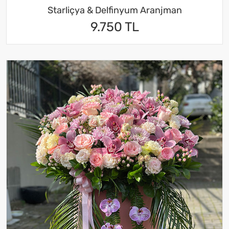
Starliçya & Delfinyum Aranjman
9.750 TL