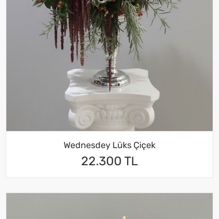
Wednesdey Lüks Çiçek
22.300 TL