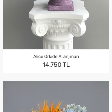
Alice Orkide Aranjman
14.750 TL