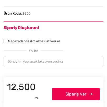
Ürün Kodu:
2855
Sipariş Oluşturun!
Mağazadan teslim almak istiyorum
YA DA
12.500
Sipariş Ver
TL