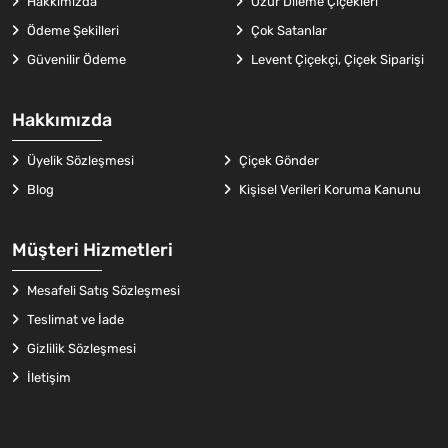
Hakkımızda
Özür Dileme Çiçekleri
Ödeme Şekilleri
Çok Satanlar
Güvenilir Ödeme
Levent Çiçekçi, Çiçek Siparişi
Hakkımızda
Üyelik Sözleşmesi
Çiçek Gönder
Blog
Kişisel Verileri Koruma Kanunu
Müşteri Hizmetleri
Mesafeli Satış Sözleşmesi
Teslimat ve İade
Gizlilik Sözleşmesi
İletişim