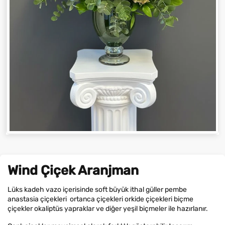
Wind Çiçek Aranjman
Lüks kadeh vazo içerisinde soft büyük ithal güller pembe
anastasia çiçekleri ortanca çiçekleri orkide çiçekleri biçme
çiçekler okaliptüs yapraklar ve diğer yeşil biçmeler ile hazırlanır.