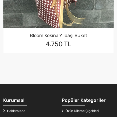
Bloom Kokina Yılbaşı Buket
4.750 TL
Kurumsal
Popüler Kategoriler
Hakkımızda
Özür Dileme Çiçekleri