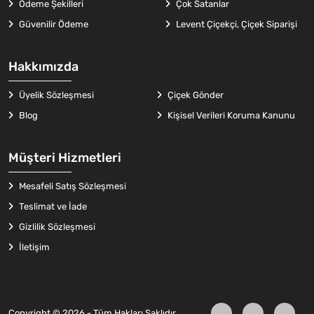
Ödeme Şekilleri
Çok Satanlar
Güvenilir Ödeme
Levent Çiçekçi, Çiçek Siparişi
Hakkımızda
Üyelik Sözleşmesi
Çiçek Gönder
Blog
Kişisel Verileri Koruma Kanunu
Müşteri Hizmetleri
Mesafeli Satış Sözleşmesi
Teslimat ve İade
Gizlilik Sözleşmesi
İletişim
Copyright © 2026 - Tüm Hakları Saklıdır.