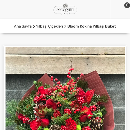
0
Ana Sayfa
Yılbaşı Çiçekleri
Bloom Kokina Yılbaşı Buket