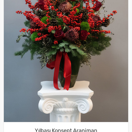
Yılbaşı Konsept Aranjman