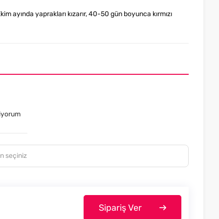
 Ekim ayında yaprakları kızarır, 40-50 gün boyunca kırmızı
tiyorum
Sipariş Ver