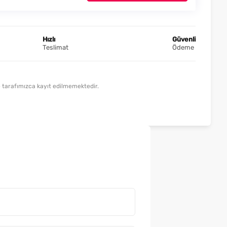
Hızlı
Güvenli
Teslimat
Ödeme
lde tarafımızca kayıt edilmemektedir.