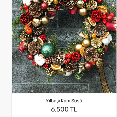
Yılbaşı Kapı Süsü
6.500 TL