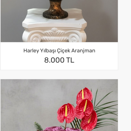
Harley Yılbaşı Çiçek Aranjman
8.000 TL