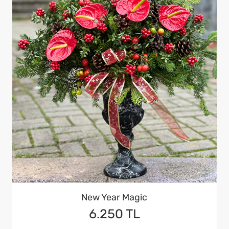
New Year Magic
6.250 TL