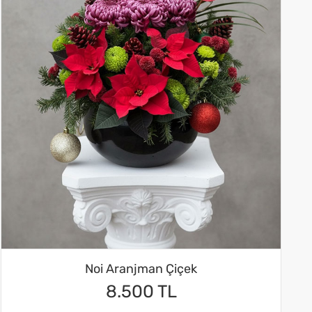
Noi Aranjman Çiçek
8.500 TL