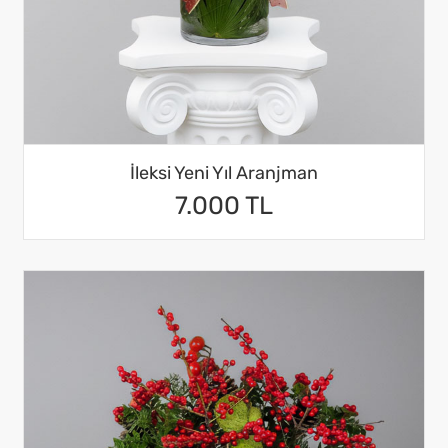
İleksi Yeni Yıl Aranjman
7.000 TL