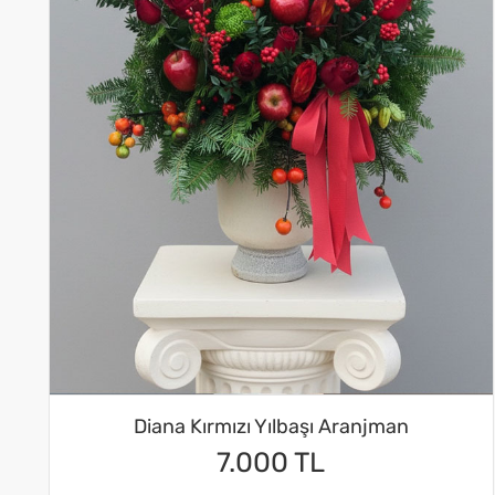
Diana Kırmızı Yılbaşı Aranjman
7.000 TL